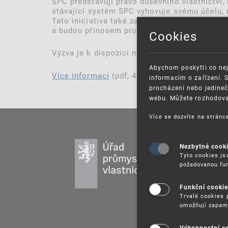
SPC představují právo duševního vlastnictví, 
stávající systém SPC vyhovuje svému účelu, 
Tato iniciativa také zavede jednotné SPC a/
a budou přínosem pro zdravotnický sektor.
Cookies
Výzva je k dispozici na
portálu
Evropské ko
Abychom poskytli co nej
Více informací
(pdf, 428 kB)
informacím o zařízení. 
procházení nebo jedineč
webu. Můžete rozhodovat
Více se dozvíte na strán
PR
Nezbytné cook
Tyto cookies js
DU
požadovanou fun
UŽ
PU
Funkční cooki
Trvalé cookies 
VZ
umožňují zapam
PR
SP
Výkonnostní c