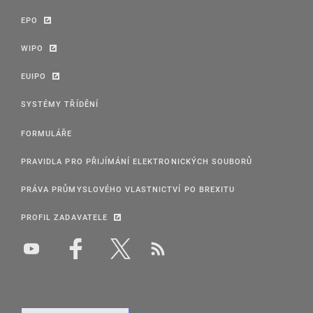
EPO
WIPO
EUIPO
SYSTÉMY TŘÍDĚNÍ
FORMULÁŘE
PRAVIDLA PRO PŘIJÍMÁNÍ ELEKTRONICKÝCH SOUBORŮ
PRÁVA PRŮMYSLOVÉHO VLASTNICTVÍ PO BREXITU
PROFIL ZADAVATELE