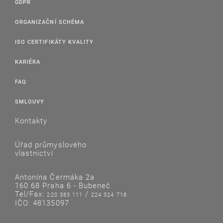
GDPR
ORGANIZAČNÍ SCHÉMA
ISO CERTIFIKÁTY KVALITY
KARIÉRA
FAQ
SMLOUVY
Kontakty
Úřad průmyslového
vlastnictví
Antonína Čermáka 2a
160 68 Praha 6 - Bubeneč
Tel/Fax:
/
220 383 111
224 324 718
IČO: 48135097