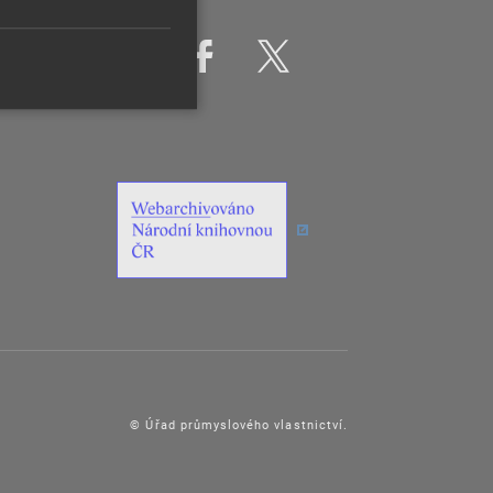
© Úřad průmyslového vlastnictví.